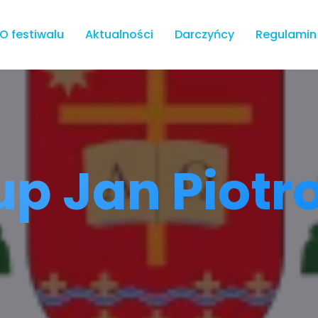
O festiwalu
Aktualności
Darczyńcy
Regulamin
up Jan Piotr