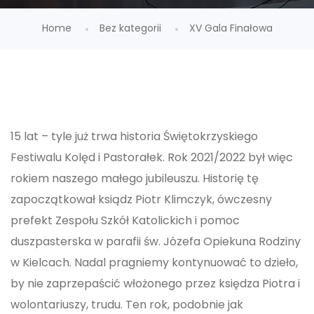
Home
Bez kategorii
XV Gala Finałowa
15 lat – tyle już trwa historia Świętokrzyskiego
Festiwalu Kolęd i Pastorałek. Rok 2021/2022 był więc
rokiem naszego małego jubileuszu. Historię tę
zapoczątkował ksiądz Piotr Klimczyk, ówczesny
prefekt Zespołu Szkół Katolickich i pomoc
duszpasterska w parafii św. Józefa Opiekuna Rodziny
w Kielcach. Nadal pragniemy kontynuować to dzieło,
by nie zaprzepaścić włożonego przez księdza Piotra i
wolontariuszy, trudu. Ten rok, podobnie jak