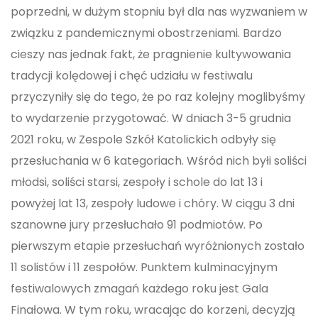
poprzedni, w dużym stopniu był dla nas wyzwaniem w
związku z pandemicznymi obostrzeniami. Bardzo
cieszy nas jednak fakt, że pragnienie kultywowania
tradycji kolędowej i chęć udziału w festiwalu
przyczyniły się do tego, że po raz kolejny moglibyśmy
to wydarzenie przygotować. W dniach 3-5 grudnia
2021 roku, w Zespole Szkół Katolickich odbyły się
przesłuchania w 6 kategoriach. Wśród nich byłi soliści
młodsi, soliści starsi, zespoły i schole do lat 13 i
powyżej lat 13, zespoły ludowe i chóry. W ciągu 3 dni
szanowne jury przesłuchało 91 podmiotów. Po
pierwszym etapie przesłuchań wyróżnionych zostało
11 solistów i 11 zespołów. Punktem kulminacyjnym
festiwalowych zmagań każdego roku jest Gala
Finałowa. W tym roku, wracając do korzeni, decyzją