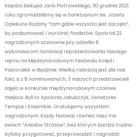
księdza biskupa Jana Piotrowskiego, 30 grudnia 2021
roku zgromadziliśmy się w Sanktuarium św. Józefa
Opiekuna Rodziny “tam gdzie wszystko jest zaczęło”,
by podsumować i wyróżnić finalistów. Spośród 22
nagrodzonych szanowne jury udzieliło 8
wykonawcom nominacji reprezentowania naszego
rejonu na Międzynarodowym Festiwalu Kolęd i
Pastorałek w Będzinie. Wielką radością jest dla nas
fakt, iż z 8 nominowanych, 3 naszych przedstawicieli
zajęło w konkursie międzynarodowym czołowe
miejsca. Byli to Apolonia Jakubczyk, Venatores
Tempus i Ensemble. Gratulujemy wszystkim
nagrodzonym. Każdy festiwal, również nasz ma
swoich “Aniołów Stróżów”, bez których bardzo trudno
byłoby przygotować, przeprowadzić i nagrodzić