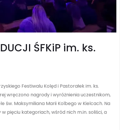
DUCJI ŚFKiP im. ks.
zyskiego Festiwalu Kolęd i Pastorałek im. ks.
órej wręczono nagrody i wyróżnienia uczestnikom,
ele św. Maksymiliana Marii Kolbego w Kielcach. Na
w pięciu kategoriach, wśród nich m.in. soliści, a