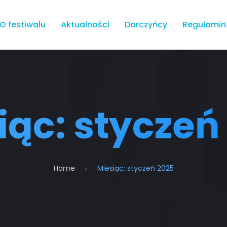
O festiwalu
Aktualności
Darczyńcy
Regulamin
iąc:
styczeń
Home
Miesiąc:
styczeń 2025