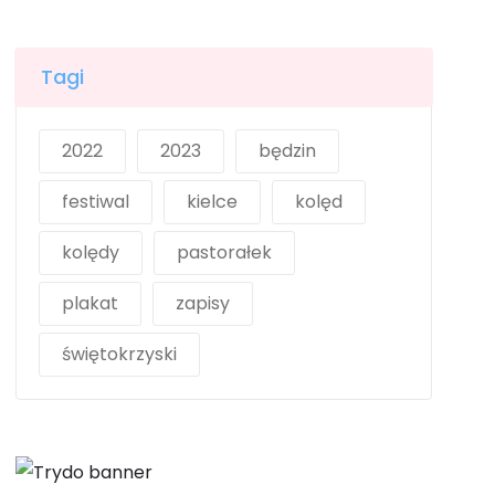
Tagi
2022
2023
będzin
festiwal
kielce
kolęd
kolędy
pastorałek
plakat
zapisy
świętokrzyski