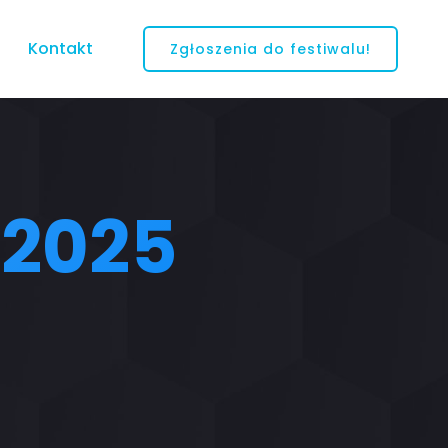
Kontakt
Zgłoszenia do festiwalu!
 2025