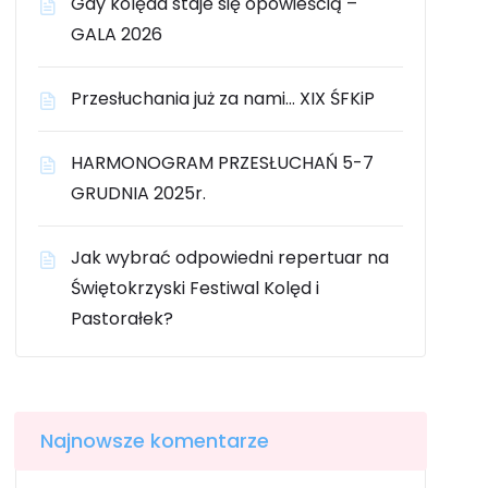
Gdy kolęda staje się opowieścią –
GALA 2026
Przesłuchania już za nami… XIX ŚFKiP
HARMONOGRAM PRZESŁUCHAŃ 5-7
GRUDNIA 2025r.
Jak wybrać odpowiedni repertuar na
Świętokrzyski Festiwal Kolęd i
Pastorałek?
Najnowsze komentarze