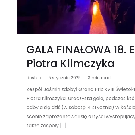
GALA FINAŁOWA 18. E
Piotra Klimczyka
dostep
5 stycznia 2025
3 min read
Zespół Jaśmin zdobył Grand Prix XVIII Świętokr
Piotra Klimczyka. Uroczysta gala, podczas kt
odbyła się dziś (w sobotę, 4 stycznia) w kości
scenie zaprezentowali się artyści występujący 
także zespoły […]