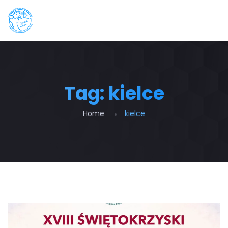
Tag:
kielce
Home
kielce