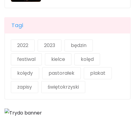
Tagi
2022
2023
będzin
festiwal
kielce
kolęd
kolędy
pastorałek
plakat
zapisy
świętokrzyski