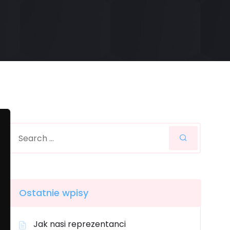
Ostatnie wpisy
Jak nasi reprezentanci