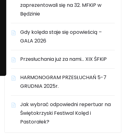
zaprezentowali się na 32. MFKiP w
Będzinie
Gdy kolęda staje się opowieścią –
GALA 2026
Przesłuchania już za nami… XIX ŚFKiP
HARMONOGRAM PRZESŁUCHAŃ 5-7
GRUDNIA 2025r.
Jak wybrać odpowiedni repertuar na
Świętokrzyski Festiwal Kolęd i
Pastorałek?